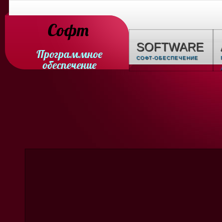
Софт
SOFTWARE
Программное
СОФТ-ОБЕСПЕЧЕНИЕ
обеспечение