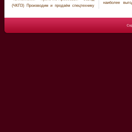
наиболее выг
(ЧКПЗ) Производим и продаём спецтехнику
Cop