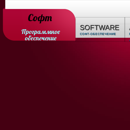
Софт
SOFTWARE
Программное
СОФТ-ОБЕСПЕЧЕНИЕ
обеспечение